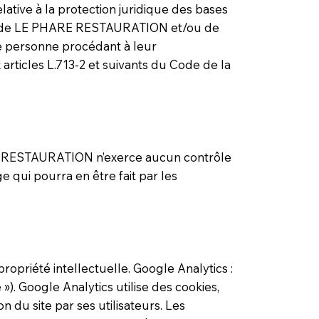
elative à la protection juridique des bases
été de LE PHARE RESTAURATION et/ou de
ute personne procédant à leur
 articles L.713-2 et suivants du Code de la
RE RESTAURATION n’exerce aucun contrôle
e qui pourra en être fait par les
propriété intellectuelle. Google Analytics :
 »). Google Analytics utilise des cookies,
on du site par ses utilisateurs. Les