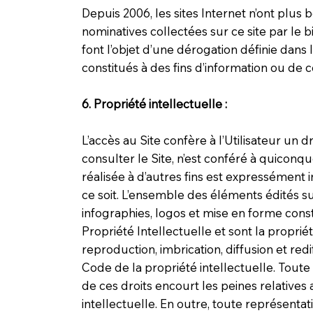
Depuis 2006, les sites Internet n’ont plus
nominatives collectées sur ce site par le
font l’objet d’une dérogation définie dan
constitués à des fins d’information ou de
6. Propriété intellectuelle :
L’accès au Site confère à l’Utilisateur un 
consulter le Site, n’est conféré à quiconq
réalisée à d’autres fins est expressément 
ce soit. L’ensemble des éléments édités su
infographies, logos et mise en forme con
Propriété Intellectuelle et sont la propr
reproduction, imbrication, diffusion et redi
Code de la propriété intellectuelle. Tout
de ces droits encourt les peines relatives
intellectuelle. En outre, toute représentat