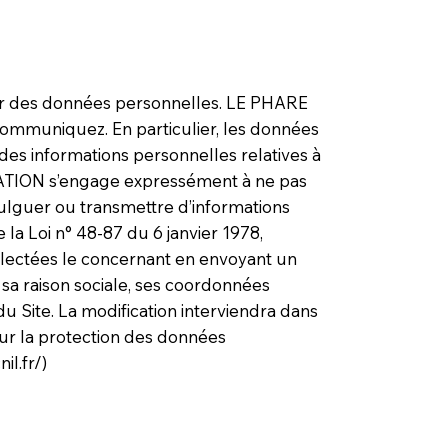
ir des données personnelles. LE PHARE
communiquez. En particulier, les données
es informations personnelles relatives à
URATION s’engage expressément à ne pas
ivulguer ou transmettre d’informations
 la Loi n° 48-87 du 6 janvier 1978,
collectées le concernant en envoyant un
 sa raison sociale, ses coordonnées
u Site. La modification interviendra dans
 sur la protection des données
il.fr/)