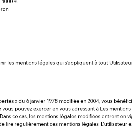
 1000 €
éron
 les mentions légales qui s’appliquent à tout Utilisateur 
.
ertés » du 6 janvier 1978 modifiée en 2004, vous bénéficie
e vous pouvez exercer en vous adressant à Les mentions 
 ce cas, les mentions légales modifiées entrent en vig
 lire régulièrement ces mentions légales. L’utilisateur e