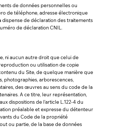
itements de données personnelles ou
méro de téléphone, adresse électronique
la dispense de déclaration des traitements
 numéro de déclaration CNIL.
ce, ni aucun autre droit que celui de
reproduction ou utilisation de copie
le contenu du Site, de quelque manière que
ons, photographies, arborescences,
taires, des œuvres au sens du code de la
aires. A ce titre, leur représentation,
aux dispositions de l’article L.122-4 du
isation préalable et expresse du détenteur
uivants du Code de la propriété
 tout ou partie, de la base de données