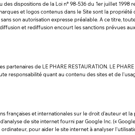
u des dispositions de la Loi n° 98-536 du 1er juillet 1998 r
 marques et logos contenus dans le Site sont la propri
s sans son autorisation expresse préalable. A ce titre, to
diffusion et rediffusion encourt les sanctions prévues aux
es sites partenaires de LE PHARE RESTAURATION. LE PHA
ute responsabilité quant au contenu des sites et de l’usag
s françaises et internationales sur le droit d’auteur et la 
 d’analyse de site internet fourni par Google Inc. (« Google
ordinateur, pour aider le site internet à analyser l’utilisati