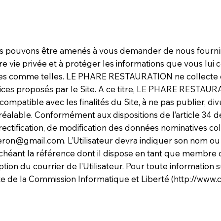
nous pouvons être amenés à vous demander de nous fourn
vie privée et à protéger les informations que vous lui 
itées comme telles. LE PHARE RESTAURATION ne collecte d
ervices proposés par le Site. A ce titre, LE PHARE RESTA
ompatible avec les finalités du Site, à ne pas publier, d
réalable. Conformément aux dispositions de l’article 34 de
de rectification, de modification des données nominatives 
leron@gmail.com
. L’Utilisateur devra indiquer son nom ou
échéant la référence dont il dispose en tant que membre d
tion du courrier de l’Utilisateur. Pour toute information
te de la Commission Informatique et Liberté (
http://www.cn